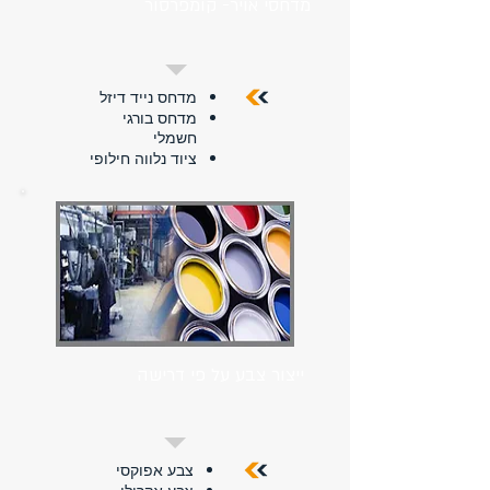
מדחסי אויר- קומפרסור
מדחס נייד דיזל
מדחס בורגי
חשמלי
ציוד נלווה חילופי
ייצור צבע על פי דרישה
צבע אפוקסי