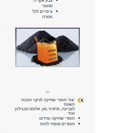
צבע אקרילי
סנטטי
ציפויים לכל
מטרה
ייצור חומרי שחיקה ומירוט
יצור חומרי שחיקה לניקוי והכנת
השטח
לצביעה, מתכת ,עץ, אלומניום,גילוון
ועוד
חומרי שחיקה ומירוט
חומרים סופחי לחות